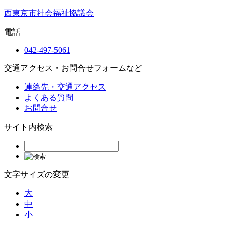
西東京市社会福祉協議会
電話
042-497-5061
交通アクセス・お問合せフォームなど
連絡先・交通アクセス
よくある質問
お問合せ
サイト内検索
文字サイズの変更
大
中
小