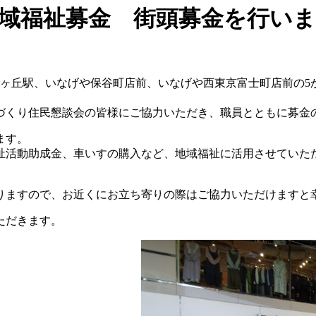
地域福祉募金 街頭募金を行い
ヶ丘駅、いなげや保谷町店前、いなげや西東京富士町店前の
5
づくり住民懇談会の皆様にご協力いただき、職員とともに募金
ます。
祉活動助成金、車いすの購入など、地域福祉に活用させていた
りますので、お近くにお立ち寄りの際はご協力いただけますと
ただきます。