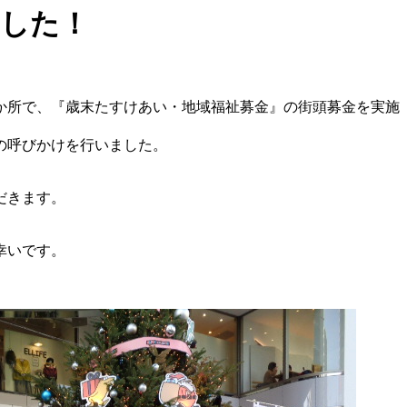
ました！
か所で、『歳末たすけあい・地域福祉募金』の街頭募金を実施
の呼びかけを行いました。
だきます。
幸いです。