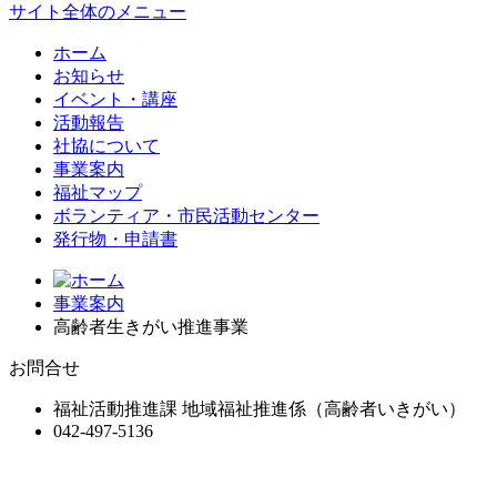
サイト全体のメニュー
ホーム
お知らせ
イベント・講座
活動報告
社協について
事業案内
福祉マップ
ボランティア・市民活動センター
発行物・申請書
事業案内
高齢者生きがい推進事業
お問合せ
福祉活動推進課 地域福祉推進係（高齢者いきがい）
042-497-5136