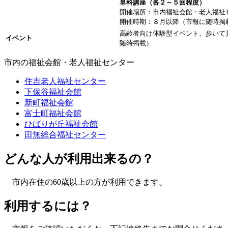
単科講座（各２～５回程度）
開催場所：市内福祉会館・老人福祉
開催時期：８月以降（市報に随時掲
高齢者向け体験型イベント、歩いて
イベント
随時掲載）
市内の福祉会館・老人福祉センター
住吉老人福祉センター
下保谷福祉会館
新町福祉会館
富士町福祉会館
ひばりが丘福祉会館
田無総合福祉センター
どんな人が利用出来るの？
市内在住の60歳以上の方が利用できます。
利用するには？