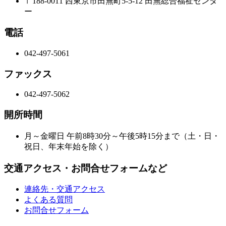
〒188-0011 西東京市田無町5-5-12 田無総合福祉センタ
ー
電話
042-497-5061
ファックス
042-497-5062
開所時間
月～金曜日 午前8時30分～午後5時15分まで（土・日・
祝日、年末年始を除く）
交通アクセス・お問合せフォームなど
連絡先・交通アクセス
よくある質問
お問合せフォーム