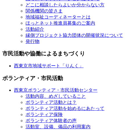
どこに相談したらよいか分からない方
関係機関の皆さま
地域福祉コーディネーターとは
ほっとネット推進員募集のご案内
活動紹介
縁側プロジェクト協力団体の開催状況について
発行物
市民活動や協働によるまちづくり
西東京市地域サポート「りんく」
ボランティア・市民活動
西東京ボランティア・市民活動センター
活動内容、めざしていること
ボランティア活動とは？
ボランティア活動を始めるにあたって
ボランティア保険
ボランティア体験者の声
活動室、設備、備品の利用案内