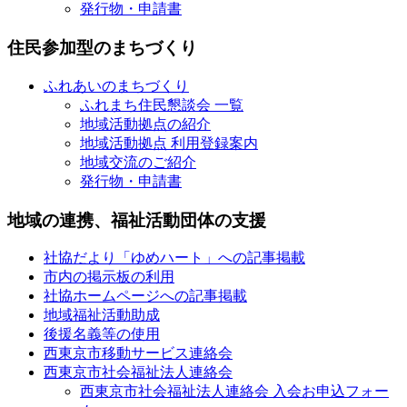
発行物・申請書
住民参加型のまちづくり
ふれあいのまちづくり
ふれまち住民懇談会 一覧
地域活動拠点の紹介
地域活動拠点 利用登録案内
地域交流のご紹介
発行物・申請書
地域の連携、福祉活動団体の支援
社協だより「ゆめハート」への記事掲載
市内の掲示板の利用
社協ホームページへの記事掲載
地域福祉活動助成
後援名義等の使用
西東京市移動サービス連絡会
西東京市社会福祉法人連絡会
西東京市社会福祉法人連絡会 入会お申込フォー