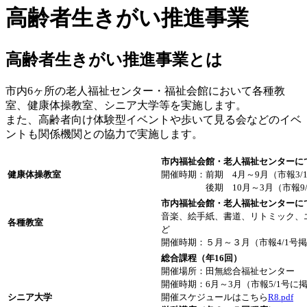
高齢者生きがい推進事業
高齢者生きがい推進事業とは
市内6ヶ所の老人福祉センター・福祉会館において各種教
室、健康体操教室、シニア大学等を実施します。
また、高齢者向け体験型イベントや歩いて見る会などのイベ
ントも関係機関との協力で実施します。
市内福祉会館・老人福祉センターに
健康体操教室
開催時期：前期 4月～9月（市報3
後期 10月～3月（市報9/
市内福祉会館・老人福祉センターに
音楽、絵手紙、書道、リトミック、
各種教室
ど
開催時期：５月～３月（市報4/1号
総合課程（年16回）
開催場所：田無総合福祉センター
開催時期：6月～3月（市報5/1号に
シニア大学
開催スケジュールはこちら
R8.pdf