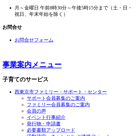
月～金曜日 午前8時30分～午後5時15分まで（土・日・
祝日、年末年始を除く）
お問合せ
お問合せフォーム
事業案内メニュー
子育てのサービス
西東京市ファミリー・サポート・センター
サポート会員募集のご案内
ファミリー会員募集のご案内
会員の声
イベント行事紹介
発行物・申請書
必要書類アップロード