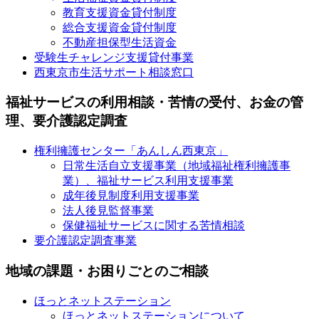
教育支援資金貸付制度
総合支援資金貸付制度
不動産担保型生活資金
受験生チャレンジ支援貸付事業
西東京市生活サポート相談窓口
福祉サービスの利用相談・苦情の受付、お金の管
理、要介護認定調査
権利擁護センター「あんしん西東京」
日常生活自立支援事業（地域福祉権利擁護事
業）、福祉サービス利用支援事業
成年後見制度利用支援事業
法人後見監督事業
保健福祉サービスに関する苦情相談
要介護認定調査事業
地域の課題・お困りごとのご相談
ほっとネットステーション
ほっとネットステーションについて