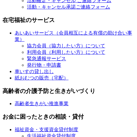
活動確定・キャンセル ご連絡フォーム
活動・キャンセル承諾ご連絡フォーム
在宅福祉のサービス
あいあいサービス（会員相互による有償の助け合い事
業）
協力会員（協力したい方）について
利用会員（利用したい方）について
緊急通報サービス
発行物・申請書
車いすの貸し出し
紙おむつの販売（宅配）
高齢者の介護予防と生きがいづくり
高齢者生きがい推進事業
お金に困ったときの相談・貸付
福祉資金・支援資金貸付制度
生活福祉資金貸付制度