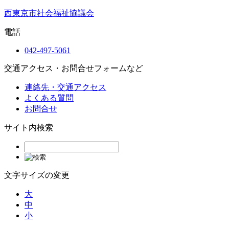
西東京市社会福祉協議会
電話
042-497-5061
交通アクセス・お問合せフォームなど
連絡先・交通アクセス
よくある質問
お問合せ
サイト内検索
文字サイズの変更
大
中
小