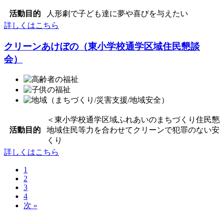
活動目的
人形劇で子ども達に夢や喜びを与えたい
詳しくはこちら
クリーンあけぼの（東小学校通学区域住民懇談
会）
＜東小学校通学区域ふれあいのまちづくり住民懇
活動目的
地域住民等力を合わせてクリーンで犯罪のない安
くり
詳しくはこちら
1
2
3
4
次 »