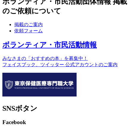
ボランティア・市民活動団体情報 掲載
のご依頼について
掲載のご案内
依頼フォーム
ボランティア・市民活動情報
みなさまの「おすすめの本」を募集中！
フェイスブック、ツイッター 公式アカウントのご案内
SNSボタン
Facebook