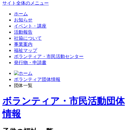
サイト全体のメニュー
ホーム
お知らせ
イベント・講座
活動報告
社協について
事業案内
福祉マップ
ボランティア・市民活動センター
発行物・申請書
ボランティア団体情報
団体一覧
ボランティア・市民活動団体
情報