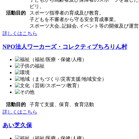
ビリ。
活動目的
スポーツ指導者の育成及び教育。
子どもを不審者から守る安全育成事業。
スポーツ大会､記録会､イベント等の開催及び運営
詳しくはこちら
NPO法人ワーカーズ・コレクティブちろりん村
活動目的
子育て支援、保育、食育活動
詳しくはこちら
あい芝久保