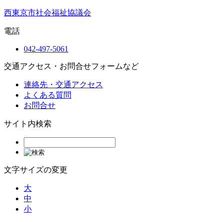
西東京市社会福祉協議会
電話
042-497-5061
交通アクセス・お問合せフォームなど
連絡先・交通アクセス
よくある質問
お問合せ
サイト内検索
文字サイズの変更
大
中
小