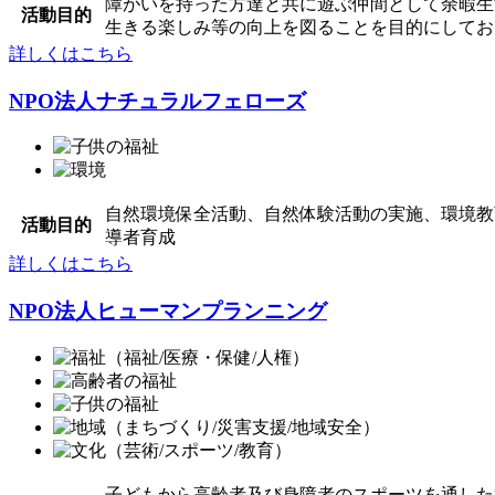
障がいを持った方達と共に遊ぶ仲間として余暇生
活動目的
生きる楽しみ等の向上を図ることを目的にしてお
詳しくはこちら
NPO法人ナチュラルフェローズ
自然環境保全活動、自然体験活動の実施、環境教
活動目的
導者育成
詳しくはこちら
NPO法人ヒューマンプランニング
子どもから高齢者及び身障者のスポーツを通した